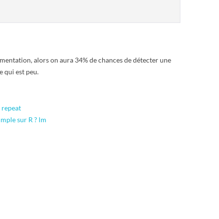
érimentation, alors on aura 34% de chances de détecter une
 qui est peu.
 repeat
imple sur R ? lm