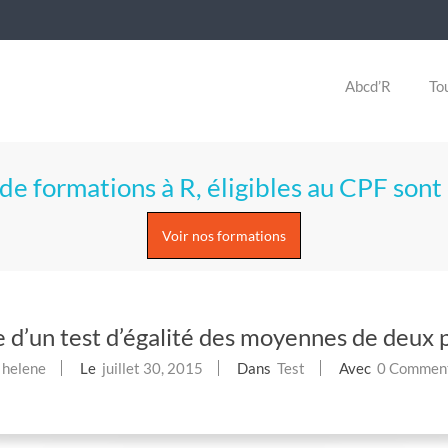
Abcd’R
Tou
de formations à R, éligibles au CPF sont 
Voir nos formations
d’un test d’égalité des moyennes de deux p
helene
Le
juillet 30, 2015
Dans
Test
Avec
0 Commen