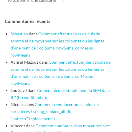
Commentaires récents
Sébastien
dans
Comment effectuer des calculs de
somme et de moyenne sur les colonnes ou les lignes
d’une matrice ? colSums, rowSums, colMeans,
rowMeans
Achraf Mazouz
dans
Comment effectuer des calculs de
somme et de moyenne sur les colonnes ou les lignes
d’une matrice ? colSums, rowSums, colMeans,
rowMeans
Lou Sayd
dans
Coment alculer simplement la SEM dans
R ? (Erreur Standard)
Nicolas
dans
Comment remplacer une chaîne de
caractères ? string_replace_all(df,
"pattern","replacement")
Vincent
dans
Comment comparer deux moyennes avec