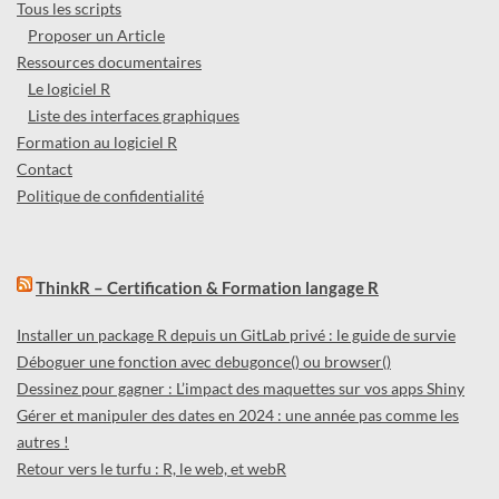
Tous les scripts
Proposer un Article
Ressources documentaires
Le logiciel R
Liste des interfaces graphiques
Formation au logiciel R
Contact
Politique de confidentialité
ThinkR – Certification & Formation langage R
Installer un package R depuis un GitLab privé : le guide de survie
Déboguer une fonction avec debugonce() ou browser()
Dessinez pour gagner : L’impact des maquettes sur vos apps Shiny
Gérer et manipuler des dates en 2024 : une année pas comme les
autres !
Retour vers le turfu : R, le web, et webR