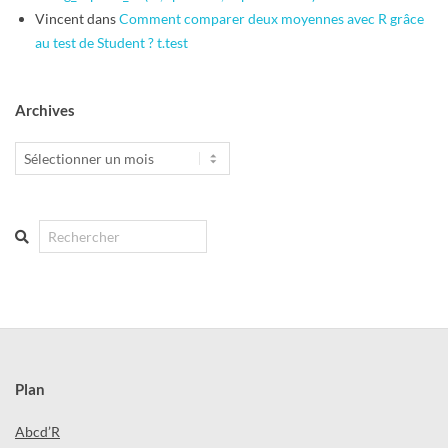
Vincent
dans
Comment comparer deux moyennes avec R grâce
au test de Student ? t.test
Archives
Archives
Search
Plan
Abcd’R