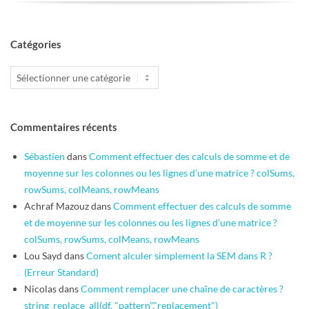
Catégories
Catégories
Commentaires récents
Sébastien
dans
Comment effectuer des calculs de somme et de
moyenne sur les colonnes ou les lignes d’une matrice ? colSums,
rowSums, colMeans, rowMeans
Achraf Mazouz
dans
Comment effectuer des calculs de somme
et de moyenne sur les colonnes ou les lignes d’une matrice ?
colSums, rowSums, colMeans, rowMeans
Lou Sayd
dans
Coment alculer simplement la SEM dans R ?
(Erreur Standard)
Nicolas
dans
Comment remplacer une chaîne de caractères ?
string_replace_all(df, "pattern","replacement")