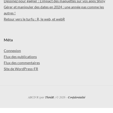
Dessinez pour gagner : L’impact des maquettes sur vos apps Shiny
Gérer et manipuler des dates en 2024 : une année pas comme les
autres !
Retour vers le turfu : R, le web, et webR
Méta
Connexion
Flux des publications
Flux des commentaires
Site de WordPress-FR
ABCD'R (par
ThinkR
) © 2026 -
Confidentialité