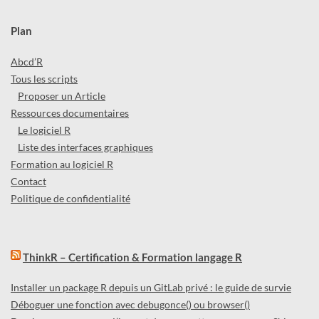
Plan
Abcd’R
Tous les scripts
Proposer un Article
Ressources documentaires
Le logiciel R
Liste des interfaces graphiques
Formation au logiciel R
Contact
Politique de confidentialité
ThinkR – Certification & Formation langage R
Installer un package R depuis un GitLab privé : le guide de survie
Déboguer une fonction avec debugonce() ou browser()