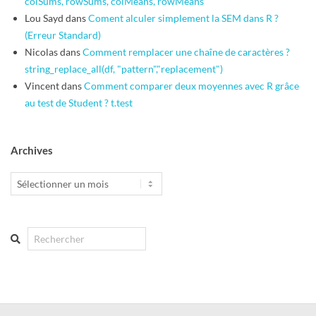
colSums, rowSums, colMeans, rowMeans
Lou Sayd
dans
Coment alculer simplement la SEM dans R ?
(Erreur Standard)
Nicolas
dans
Comment remplacer une chaîne de caractères ?
string_replace_all(df, "pattern","replacement")
Vincent
dans
Comment comparer deux moyennes avec R grâce
au test de Student ? t.test
Archives
Archives
Search