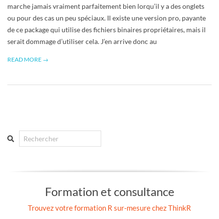
marche jamais vraiment parfaitement bien lorqu’il y a des onglets
ou pour des cas un peu spéciaux. Il existe une version pro, payante
de ce package qui utilise des fichiers binaires propriétaires, mais il
serait dommage d’utiliser cela. J’en arrive donc au
READ MORE →
Search
Formation et consultance
Trouvez votre formation R sur-mesure chez ThinkR