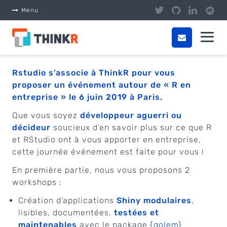
Panneau de gestion des cookies
Menu
Rstudio
s’associe à ThinkR pour vous
proposer un événement autour de « R en
entreprise » le 6 juin 2019 à Paris.
Que vous soyez
développeur aguerri ou
décideur
soucieux d’en savoir plus sur ce que R
et RStudio ont à vous apporter en entreprise,
cette journée événement est faite pour vous !
En première partie, nous vous proposons 2
workshops :
Création d’applications
Shiny modulaires
,
lisibles, documentées,
testées et
maintenables
avec le package
{golem}