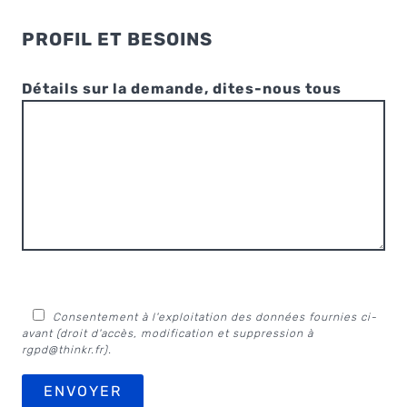
PROFIL ET BESOINS
Détails sur la demande, dites-nous tous
Consentement à l'exploitation des données fournies ci-
avant (droit d'accès, modification et suppression à
rgpd@thinkr.fr
).