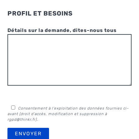
PROFIL ET BESOINS
Détails sur la demande, dites-nous tous
Consentement à l'exploitation des données fournies ci-
avant (droit d'accès, modification et suppression à
rgpd@thinkr.fr
).