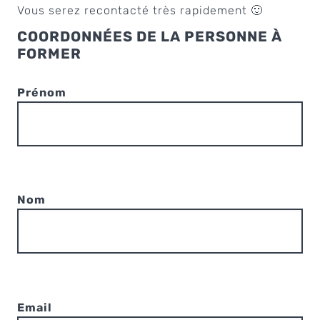
Vous serez recontacté très rapidement 🙂
COORDONNÉES DE LA PERSONNE À
FORMER
Prénom
Nom
Email