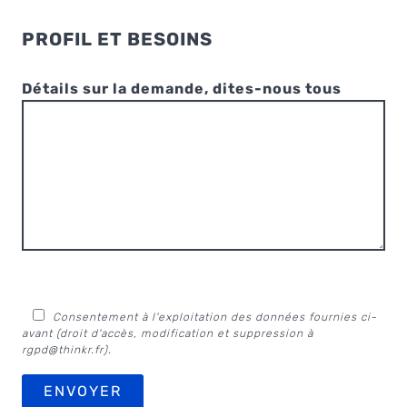
PROFIL ET BESOINS
Détails sur la demande, dites-nous tous
Consentement à l'exploitation des données fournies ci-
avant (droit d'accès, modification et suppression à
rgpd@thinkr.fr
).