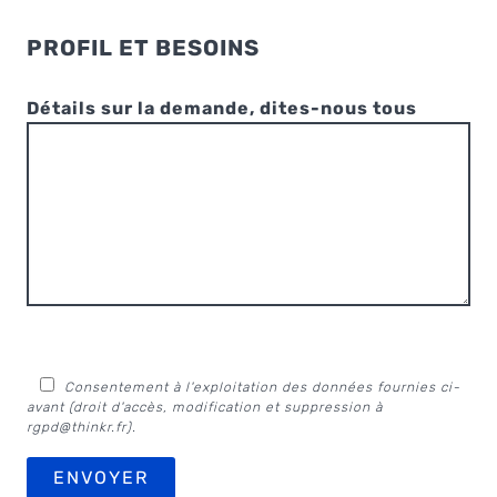
PROFIL ET BESOINS
Détails sur la demande, dites-nous tous
Consentement à l'exploitation des données fournies ci-
avant (droit d'accès, modification et suppression à
rgpd@thinkr.fr
).