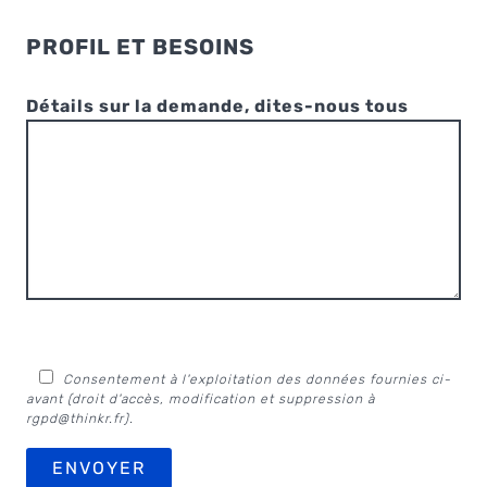
PROFIL ET BESOINS
Détails sur la demande, dites-nous tous
Consentement à l'exploitation des données fournies ci-
avant (droit d'accès, modification et suppression à
rgpd@thinkr.fr
).