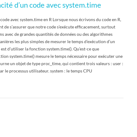
cacité d’un code avec system.time
un code avec system.time en R Lorsque nous écrivons du code en R,
nt de s’assurer que notre code s’exécute efficacement, surtout
ons avec de grandes quantités de données ou des algorithmes
nières les plus simples de mesurer le temps d’exécution d’un
st d’utiliser la fonction system.time(). Qu’est-ce que
nction system.time() mesure le temps nécessaire pour exécuter une
ourne un objet de type proc_time, qui contient trois valeurs : user :
ar le processus utilisateur. system : le temps CPU