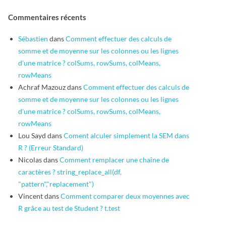
Commentaires récents
Sébastien
dans
Comment effectuer des calculs de
somme et de moyenne sur les colonnes ou les lignes
d’une matrice ? colSums, rowSums, colMeans,
rowMeans
Achraf Mazouz
dans
Comment effectuer des calculs de
somme et de moyenne sur les colonnes ou les lignes
d’une matrice ? colSums, rowSums, colMeans,
rowMeans
Lou Sayd
dans
Coment alculer simplement la SEM dans
R ? (Erreur Standard)
Nicolas
dans
Comment remplacer une chaîne de
caractères ? string_replace_all(df,
"pattern","replacement")
Vincent
dans
Comment comparer deux moyennes avec
R grâce au test de Student ? t.test