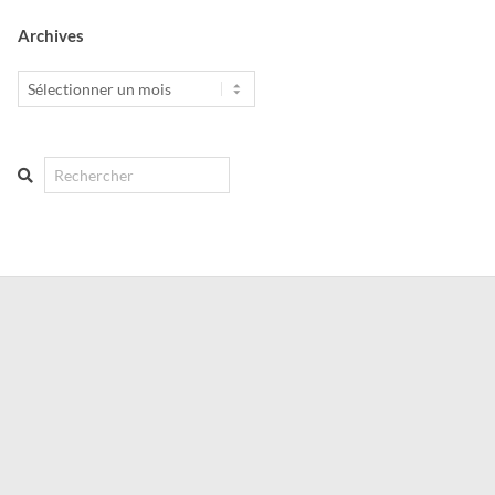
Archives
Archives
Search