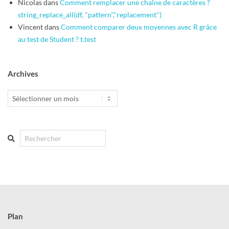
Nicolas
dans
Comment remplacer une chaîne de caractères ?
string_replace_all(df, "pattern","replacement")
Vincent
dans
Comment comparer deux moyennes avec R grâce
au test de Student ? t.test
Archives
Archives
Search
Plan