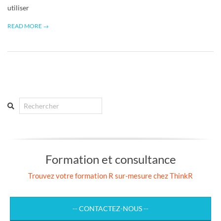
R
utiliser
READ MORE →
Search
Formation et consultance
Trouvez votre formation R sur-mesure chez ThinkR
-- CONTACTEZ-NOUS --