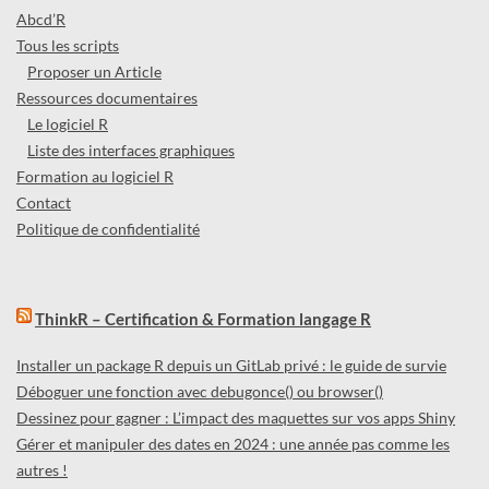
Abcd’R
Tous les scripts
Proposer un Article
Ressources documentaires
Le logiciel R
Liste des interfaces graphiques
Formation au logiciel R
Contact
Politique de confidentialité
ThinkR – Certification & Formation langage R
Installer un package R depuis un GitLab privé : le guide de survie
Déboguer une fonction avec debugonce() ou browser()
Dessinez pour gagner : L’impact des maquettes sur vos apps Shiny
Gérer et manipuler des dates en 2024 : une année pas comme les
autres !