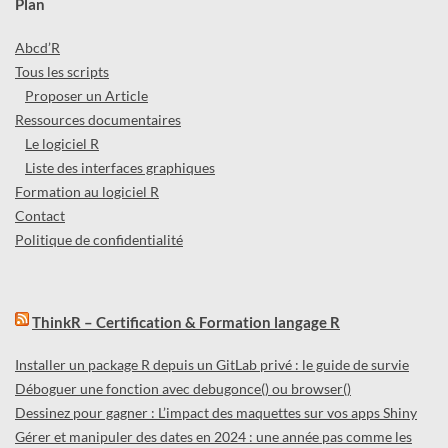
Plan
Abcd’R
Tous les scripts
Proposer un Article
Ressources documentaires
Le logiciel R
Liste des interfaces graphiques
Formation au logiciel R
Contact
Politique de confidentialité
ThinkR – Certification & Formation langage R
Installer un package R depuis un GitLab privé : le guide de survie
Déboguer une fonction avec debugonce() ou browser()
Dessinez pour gagner : L’impact des maquettes sur vos apps Shiny
Gérer et manipuler des dates en 2024 : une année pas comme les