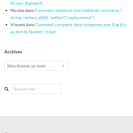
(Erreur Standard)
Nicolas
dans
Comment remplacer une chaîne de caractères ?
string_replace_all(df, "pattern","replacement")
Vincent
dans
Comment comparer deux moyennes avec R grâce
au test de Student ? t.test
Archives
Archives
Search