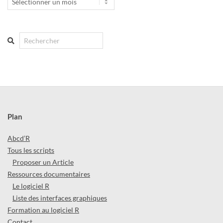
Search
Plan
Abcd’R
Tous les scripts
Proposer un Article
Ressources documentaires
Le logiciel R
Liste des interfaces graphiques
Formation au logiciel R
Contact