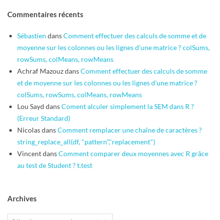
Commentaires récents
Sébastien
dans
Comment effectuer des calculs de somme et de
moyenne sur les colonnes ou les lignes d’une matrice ? colSums,
rowSums, colMeans, rowMeans
Achraf Mazouz
dans
Comment effectuer des calculs de somme
et de moyenne sur les colonnes ou les lignes d’une matrice ?
colSums, rowSums, colMeans, rowMeans
Lou Sayd
dans
Coment alculer simplement la SEM dans R ?
(Erreur Standard)
Nicolas
dans
Comment remplacer une chaîne de caractères ?
string_replace_all(df, "pattern","replacement")
Vincent
dans
Comment comparer deux moyennes avec R grâce
au test de Student ? t.test
Archives
Archives