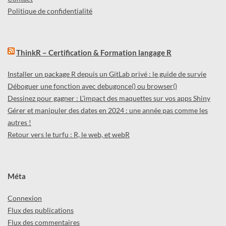
Politique de confidentialité
ThinkR – Certification & Formation langage R
Installer un package R depuis un GitLab privé : le guide de survie
Déboguer une fonction avec debugonce() ou browser()
Dessinez pour gagner : L’impact des maquettes sur vos apps Shiny
Gérer et manipuler des dates en 2024 : une année pas comme les
autres !
Retour vers le turfu : R, le web, et webR
Méta
Connexion
Flux des publications
Flux des commentaires