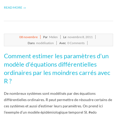
R
READ MORE →
2011-
08
novembre
Par
Melen
Le
novembre 8, 2011
11-
Dans
modélisation
Avec
0 Comments
08
Comment estimer les paramètres d'un
modèle d'équations différentielles
ordinaires par les moindres carrés avec
R ?
De nombreux systèmes sont modélisés par des équations
différentielles ordinaires. R peut permettre de résoudre certains de
ces systèmes et aussi d’estimer leurs paramètres. On prend ici
l’exemple d’un modèle épidémiologique temporel SI. #edo