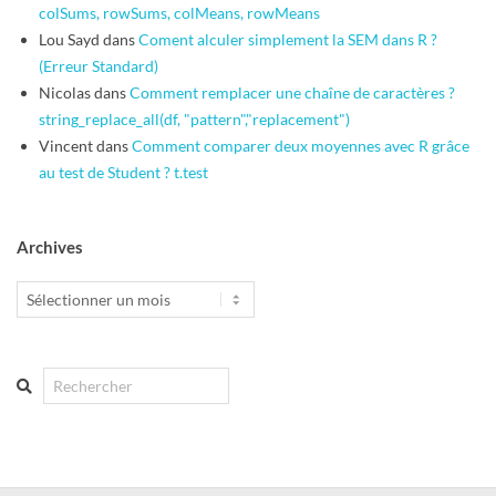
colSums, rowSums, colMeans, rowMeans
Lou Sayd
dans
Coment alculer simplement la SEM dans R ?
(Erreur Standard)
Nicolas
dans
Comment remplacer une chaîne de caractères ?
string_replace_all(df, "pattern","replacement")
Vincent
dans
Comment comparer deux moyennes avec R grâce
au test de Student ? t.test
Archives
Archives
Search