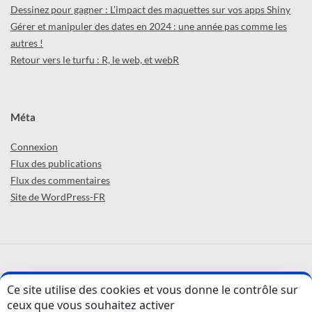
Dessinez pour gagner : L’impact des maquettes sur vos apps Shiny
Gérer et manipuler des dates en 2024 : une année pas comme les
autres !
Retour vers le turfu : R, le web, et webR
Méta
Connexion
Flux des publications
Flux des commentaires
Site de WordPress-FR
ABCD'R (par
ThinkR
) © 2026 -
Confidentialité
Ce site utilise des cookies et vous donne le contrôle sur
ceux que vous souhaitez activer